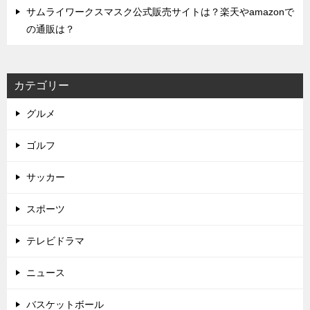
サムライワークスマスク公式販売サイトは？楽天やamazonで
の通販は？
カテゴリー
グルメ
ゴルフ
サッカー
スポーツ
テレビドラマ
ニュース
バスケットボール