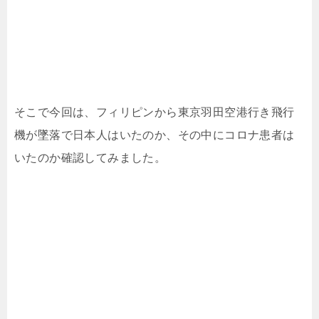
そこで今回は、フィリピンから東京羽田空港行き飛行
機が墜落で日本人はいたのか、その中にコロナ患者は
いたのか確認してみました。