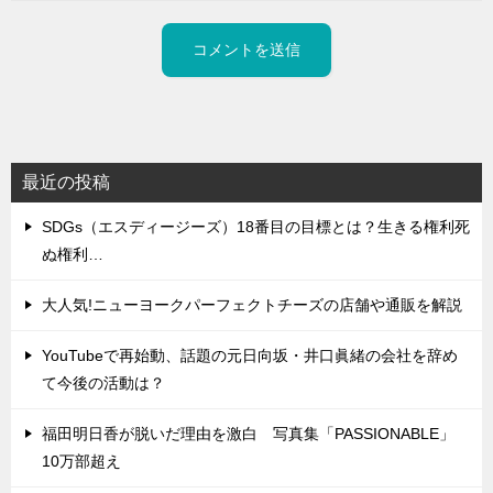
最近の投稿
SDGs（エスディージーズ）18番目の目標とは？生きる権利死
ぬ権利…
大人気!ニューヨークパーフェクトチーズの店舗や通販を解説
YouTubeで再始動、話題の元日向坂・井口眞緒の会社を辞め
て今後の活動は？
福田明日香が脱いだ理由を激白 写真集「PASSIONABLE」
10万部超え