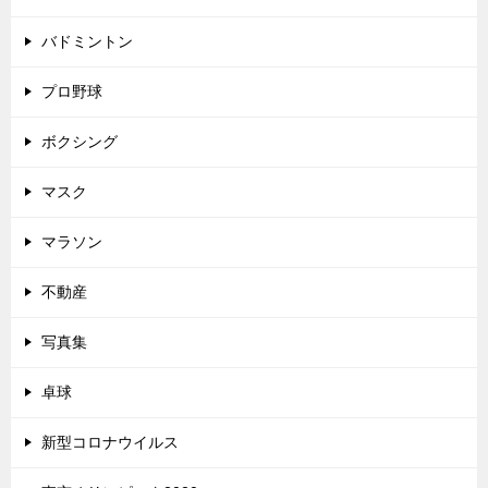
バドミントン
プロ野球
ボクシング
マスク
マラソン
不動産
写真集
卓球
新型コロナウイルス