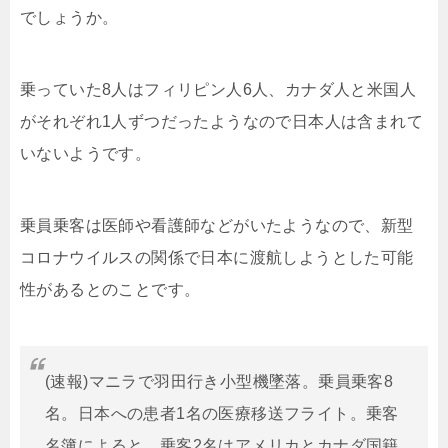
でしょうか。
乗っていた8人はフィリピン人6人、カナダ人と米国人
がそれぞれ1人ずつだったようなので日本人は含まれて
いないようです。
乗員乗客は医師や看護師などがいたようなので、新型
コロナウイルスの関係で日本に渡航しようとした可能
性があるとのことです。
(速報)マニラで羽田行き小型機墜落。乗員乗客8
名。日本への患者1名の医療移送フライト。乗客
名簿によると、乗客2名はアメリカとカナダ国籍