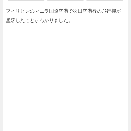
フィリピンのマニラ国際空港で羽田空港行の飛行機が
墜落したことがわかりました。