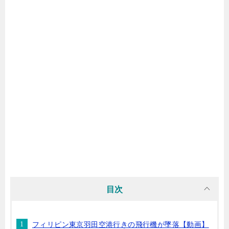
目次
フィリピン東京羽田空港行きの飛行機が墜落【動画】