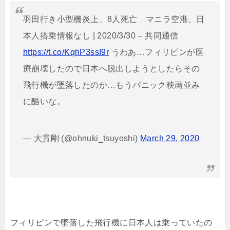
羽田行き小型機炎上、8人死亡 マニラ空港、日
本人搭乗情報なし | 2020/3/30 – 共同通信
https://t.co/KqhP3ssI9r
うわあ…フィリピンが医
療崩壊したので日本へ脱出しようとしたらその
飛行機が墜落したのか…もうパニック映画並み
に酷いな。
— 大貫剛 (@ohnuki_tsuyoshi)
March 29, 2020
フィリピンで墜落した飛行機に日本人は乗っていたの