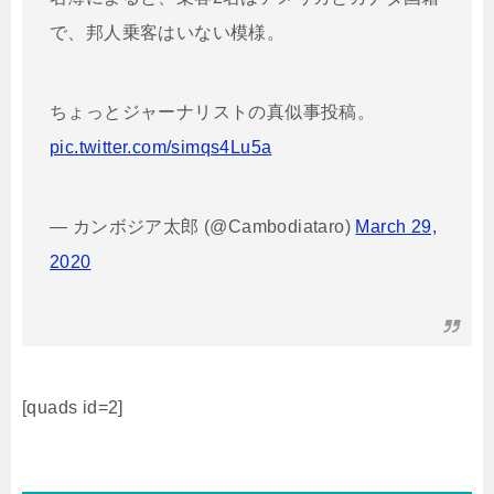
で、邦人乗客はいない模様。
ちょっとジャーナリストの真似事投稿。
pic.twitter.com/simqs4Lu5a
— カンボジア太郎 (@Cambodiataro)
March 29,
2020
[quads id=2]