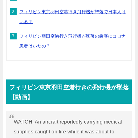
フィリピン東京羽田空港行き飛行機が墜落で日本人は
いる？
フィリピン羽田空港行き飛行機が墜落の乗客にコロナ
患者はいたの？
フィリピン東京羽田空港行きの飛行機が墜落
【動画】
WATCH: An aircraft reportedly carrying medical
supplies caught on fire while it was about to