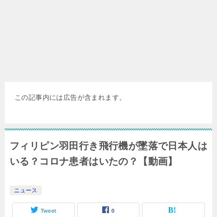
この記事内には広告が含まれます。
フィリピン羽田行き飛行機が墜落で日本人は
いる？コロナ患者はいたの？【動画】
ニュース
Tweet
0