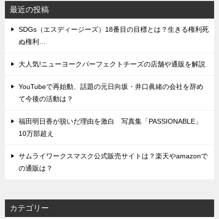
最近の投稿
SDGs（エスディージーズ）18番目の目標とは？生きる権利死
ぬ権利…
大人気!ニューヨークパーフェクトチーズの店舗や通販を解説
YouTubeで再始動、話題の元日向坂・井口眞緒の会社を辞め
て今後の活動は？
福田明日香が脱いだ理由を激白 写真集「PASSIONABLE」
10万部超え
サムライワークスマスク公式販売サイトは？楽天やamazonで
の通販は？
カテゴリー