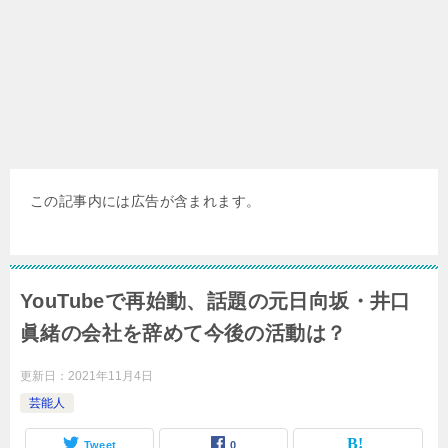
この記事内には広告が含まれます。
YouTubeで再始動、話題の元日向坂・井口
眞緒の会社を辞めて今後の活動は？
更新日：
2021年11月4日
芸能人
Tweet
0