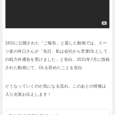
18日に公開された「ご報告」と題した動画では、スー
ツ姿の井口さんが「先日、私は会社から営業OLとして
の戦力外通告を受けました」と告白。2021年7月に投稿
された動画にて、OLを辞めたことを告白
どうなっていくのか気になる流れ。このあとの情報は
入り次第お伝えします！