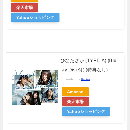
楽天市場
Yahooショッピング
ひなたざか (TYPE-A) (Blu-
ray Disc付) (特典なし)
created by
Rinker
Amazon
楽天市場
Yahooショッピング