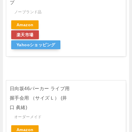
プ
ノーブランド品
Amazon
楽天市場
Yahooショッピング
日向坂46パーカー ライブ用
握手会用 （サイズＬ） (井
口 眞緒)
オーダーメイド
Amazon