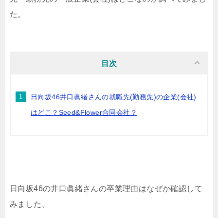
た。
目次
日向坂46井口眞緒さんの就職先(勤務先)の企業(会社)
はどこ？Seed&Flower合同会社？
日向坂46の井口眞緒さんの卒業理由はなぜか確認して
みました。