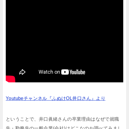
Youtubeチャンネル『ふぬけOL井口さん』より
ということで、井口眞緒さんの卒業理由はなぜで就職
先・勤務先の一般企業(会社)はどこなのか調べてみまし