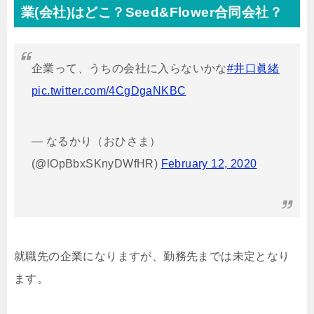
業(会社)はどこ？Seed&Flower合同会社？
企業って、うちの会社に入らないかな
#井口眞緒
pic.twitter.com/4CgDgaNKBC
— なるかり（おひさま）
(@lOpBbxSKnyDWfHR)
February 12, 2020
就職先の企業になりますが、勤務先までは未定となり
ます。