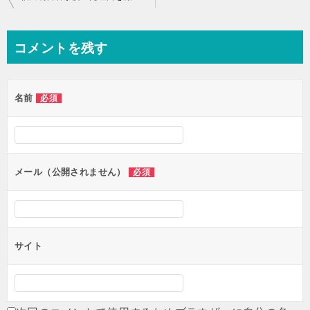
稿
ナ
コメントを残す
ビ
ゲ
名前
必須
ー
シ
ョ
ン
メール（公開されません）
必須
サイト