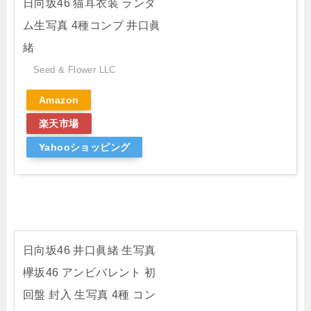
日向坂46 猫耳衣装 ランダ
ム生写真 4種コンプ 井口眞
緒
Seed & Flower LLC
Amazon
楽天市場
Yahooショッピング
日向坂46 井口眞緒 生写真
欅坂46 アンビバレント 初
回盤 封入 生写真 4種 コン