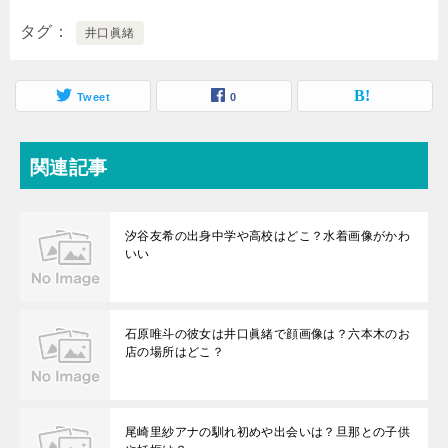
タグ
井口眞緒
Tweet
0
関連記事
汐谷友希の出身中学や高校はどこ？水着画像がかわ
いい
石原唯斗の彼女は井口眞緒で顔画像は？六本木のお
店の場所はどこ？
尾崎里紗アナの馴れ初めや出会いは？旦那との子供