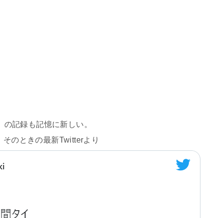
新）の記録も記憶に新しい。
のときの最新Twitterより