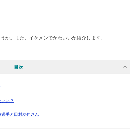
ょうか。また、イケメンでかわいいか紹介します。
目次
？
わいい？
佑選手と田村友伸さん