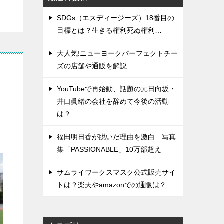
SDGs（エスディージーズ）18番目の
目標とは？生きる権利死ぬ権利…
大人気!ニューヨークパーフェクトチー
ズの店舗や通販を解説
YouTubeで再始動、話題の元日向坂・
井口眞緒の会社を辞めて今後の活動
は？
福田明日香が脱いだ理由を激白 写真
集「PASSIONABLE」10万部超え
サムライワークスマスク公式販売サイ
トは？楽天やamazonでの通販は？