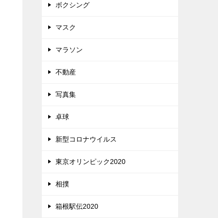
ボクシング
マスク
マラソン
不動産
写真集
卓球
新型コロナウイルス
東京オリンピック2020
相撲
箱根駅伝2020