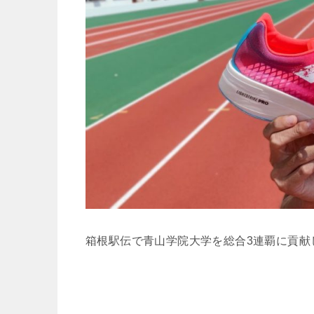
箱根駅伝で青山学院大学を総合3連覇に貢献