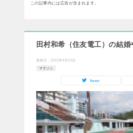
この記事内には広告が含まれます。
田村和希（住友電工）の結婚
更新日：
2022年4月13日
マラソン
Tweet