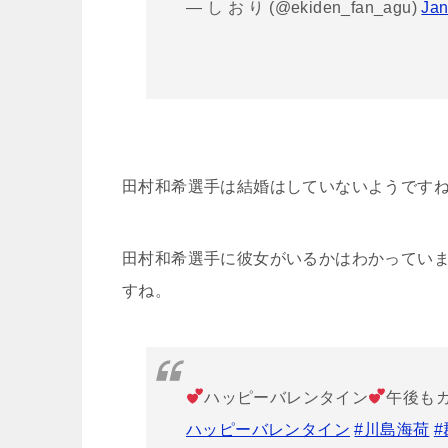
— し お り (@ekiden_fan_agu)
Jan
田村和希選手は結婚はしていないようです
田村和希選手に彼女がいるかはわかってい
すね。
ハッピーバレンタイン
午後も
ハッピーバレンタイン
#川島海荷