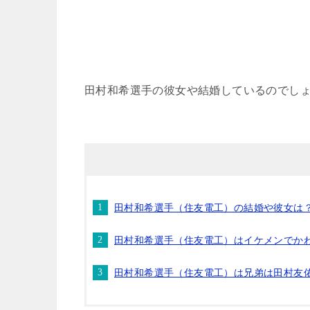
田村和希選手の彼女や結婚しているのでし
田村和希選手（住友電工）の結婚や彼女は
田村和希選手（住友電工）はイケメンでか
田村和希選手（住友電工）は兄弟は田村友