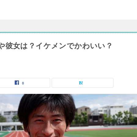
や彼女は？イケメンでかわいい？
0