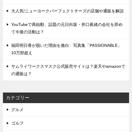
大人気!ニューヨークパーフェクトチーズの店舗や通販を解説
YouTubeで再始動、話題の元日向坂・井口眞緒の会社を辞め
て今後の活動は？
福田明日香が脱いだ理由を激白 写真集「PASSIONABLE」
10万部超え
サムライワークスマスク公式販売サイトは？楽天やamazonで
の通販は？
カテゴリー
グルメ
ゴルフ