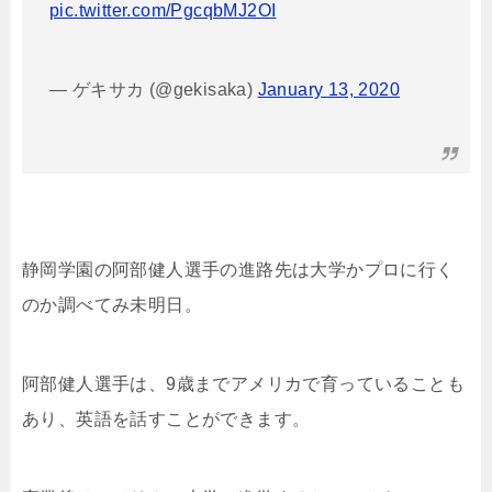
pic.twitter.com/PgcqbMJ2OI
— ゲキサカ (@gekisaka)
January 13, 2020
静岡学園の阿部健人選手の進路先は大学かプロに行く
のか調べてみ未明日。
阿部健人選手は、9歳までアメリカで育っていることも
あり、英語を話すことができます。