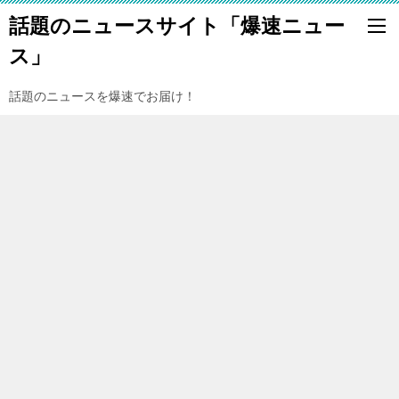
話題のニュースサイト「爆速ニュー
ス」
話題のニュースを爆速でお届け！