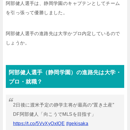
阿部健人選手は、静岡学園のキャプテンとしてチーム
を引っ張って優勝しました。
阿部健人選手の進路先は大学かプロ内定しているので
しょうか。
阿部健人選手（静岡学園）の進路先は大学・
プロ・就職？
2日後に渡米予定の静学主将が最高の“置き土産”
DF阿部健人「向こうでMLSを目指す」
https://t.co/5VvXyOxIQE
#gekisaka