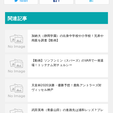
Tweet
0
関連記事
加納大（静岡学園）の出身中学校や小学校！兄弟や
両親を調査【動画】
【動画】ソンフンミン（スパーズ）のVARで一発退
場！トッテナム対チェルシー
天皇杯2020決勝・優勝予想！鹿島アントラーズ対
ヴィッセル神戸
武田英寿（青森山田）の進路先は浦和レッズ？プレ