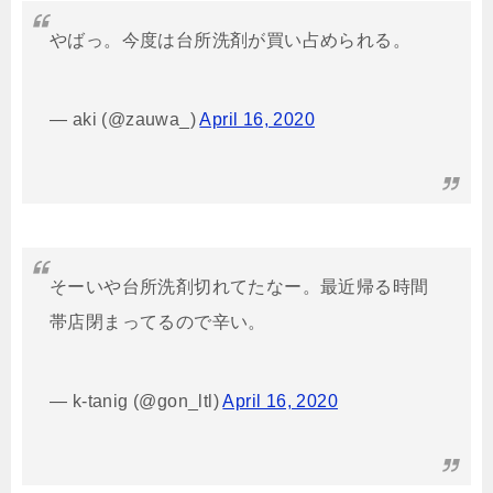
やばっ。今度は台所洗剤が買い占められる。
— aki (@zauwa_)
April 16, 2020
そーいや台所洗剤切れてたなー。最近帰る時間
帯店閉まってるので辛い。
— k-tanig (@gon_ltl)
April 16, 2020