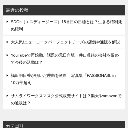
最近の投稿
SDGs（エスディージーズ）18番目の目標とは？生きる権利死
ぬ権利…
大人気!ニューヨークパーフェクトチーズの店舗や通販を解説
YouTubeで再始動、話題の元日向坂・井口眞緒の会社を辞め
て今後の活動は？
福田明日香が脱いだ理由を激白 写真集「PASSIONABLE」
10万部超え
サムライワークスマスク公式販売サイトは？楽天やamazonで
の通販は？
カテゴリー