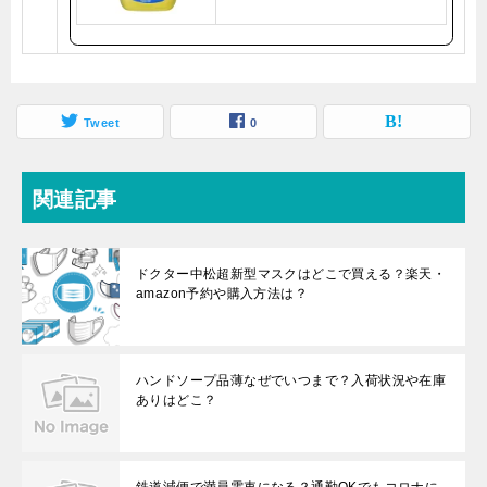
Tweet
0
関連記事
ドクター中松超新型マスクはどこで買える？楽天・
amazon予約や購入方法は？
ハンドソープ品薄なぜでいつまで？入荷状況や在庫
ありはどこ？