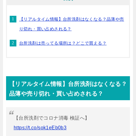
【リアルタイム情報】台所洗剤はなくなる？品薄や売
り切れ・買い占めされる？
台所洗剤は売ってる場所は？どこで買える？
【リアルタイム情報】台所洗剤はなくなる？
品薄や売り切れ・買い占めされる？
【台所洗剤でコロナ消毒 検証へ】
https://t.co/sok1eEb0b3