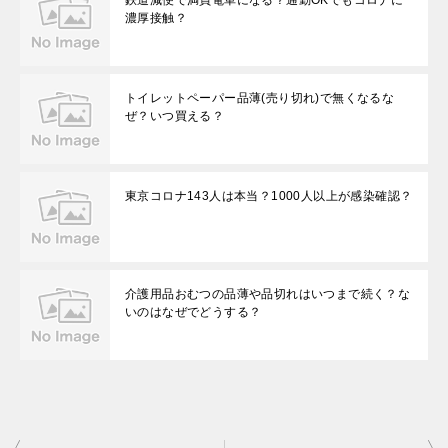
鉄道減便で満員電車になる？通勤OKでもコロナに
濃厚接触？
トイレットペーパー品薄(売り切れ)で無くなるな
ぜ？いつ買える？
東京コロナ143人は本当？1000人以上が感染確認？
介護用品おむつの品薄や品切れはいつまで続く？な
いのはなぜでどうする？