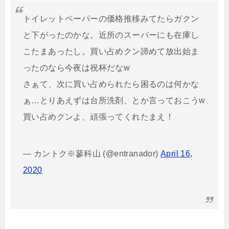
トイレットペーパーの価格推移みてたらガクン
と下がったのかな。近所のスーパーにも在庫し
こたまあったし。買い占めクン諦めて放出始ま
ったのなら今夜は祝杯だなw
さぁて、次に買い占められたら困るのは何かな
ぁ…とりあえずは台所洗剤、とか言っておこうw
買い占めクンよ、頑張ってくれたまえ！
— カントク※蓼科山 (@entranador)
April 16,
2020