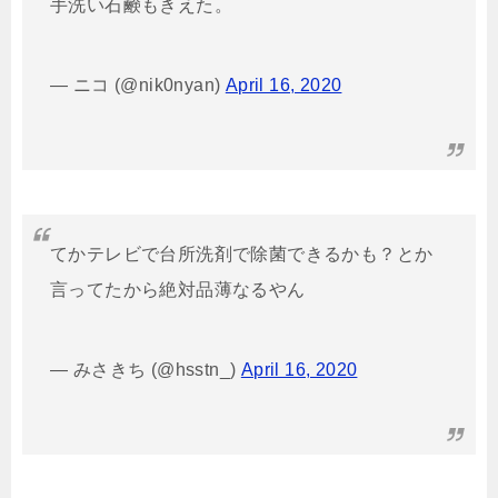
手洗い石鹸もきえた。
— ニコ (@nik0nyan)
April 16, 2020
てかテレビで台所洗剤で除菌できるかも？とか
言ってたから絶対品薄なるやん
— みさきち (@hsstn_)
April 16, 2020