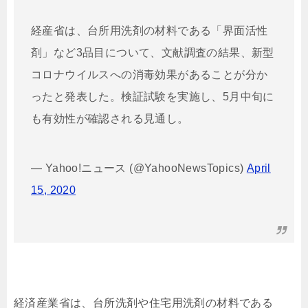
経産省は、台所用洗剤の材料である「界面活性
剤」など3品目について、文献調査の結果、新型
コロナウイルスへの消毒効果があることが分か
ったと発表した。検証試験を実施し、5月中旬に
も有効性が確認される見通し。
— Yahoo!ニュース (@YahooNewsTopics)
April
15, 2020
経済産業省は、台所洗剤や住宅用洗剤の材料である