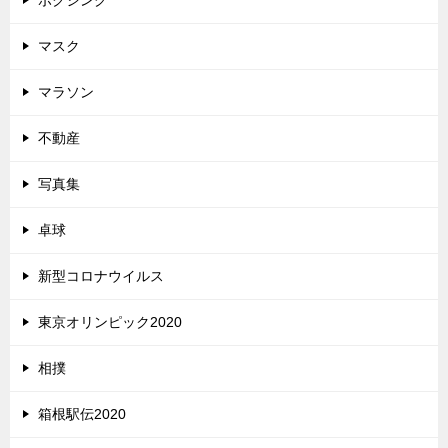
ボクシング
マスク
マラソン
不動産
写真集
卓球
新型コロナウイルス
東京オリンピック2020
相撲
箱根駅伝2020