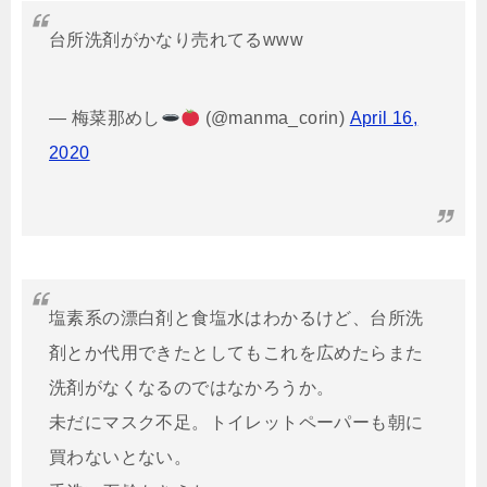
台所洗剤がかなり売れてるwww
— 梅菜那めし
(@manma_corin)
April 16,
2020
塩素系の漂白剤と食塩水はわかるけど、台所洗
剤とか代用できたとしてもこれを広めたらまた
洗剤がなくなるのではなかろうか。
未だにマスク不足。トイレットペーパーも朝に
買わないとない。