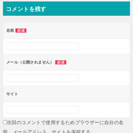
ナ
コメントを残す
ビ
ゲ
名前
必須
ー
シ
ョ
ン
メール（公開されません）
必須
サイト
次回のコメントで使用するためブラウザーに自分の名
前、メールアドレス、サイトを保存する。