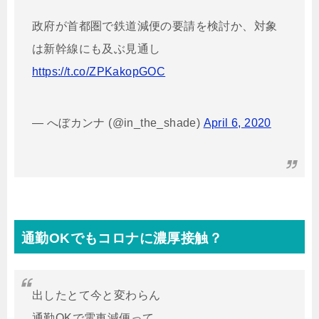
政府が首都圏で鉄道減便の要請を検討か、対象
は新幹線にも及ぶ見通し
https://t.co/ZPKakopGOC
— へぼカンナ (@in_the_shade)
April 6, 2020
通勤OKでもコロナに濃厚接触？
出したとて今と変わらん
通勤OKで電車減便って