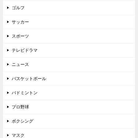
ゴルフ
サッカー
スポーツ
テレビドラマ
ニュース
バスケットボール
バドミントン
プロ野球
ボクシング
マスク