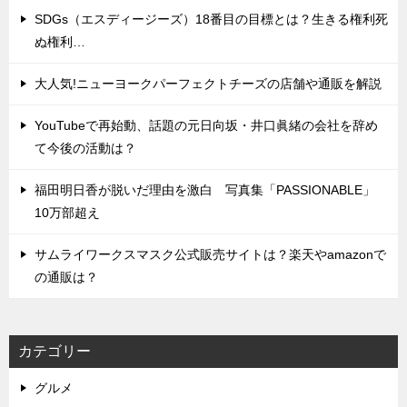
SDGs（エスディージーズ）18番目の目標とは？生きる権利死
ぬ権利…
大人気!ニューヨークパーフェクトチーズの店舗や通販を解説
YouTubeで再始動、話題の元日向坂・井口眞緒の会社を辞め
て今後の活動は？
福田明日香が脱いだ理由を激白 写真集「PASSIONABLE」
10万部超え
サムライワークスマスク公式販売サイトは？楽天やamazonで
の通販は？
カテゴリー
グルメ