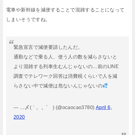
電車や新幹線を減便することで混雑することになって
しまいそうですね。
緊急宣言で減便要請したんだ。
通勤などで乗る人、使う人の数を減らさないと
より混雑する列車生むんじゃないの…前のLINE
調査でテレワーク回答は消費税くらいで人を減
らさない中で減便は危ないんじゃないの
— …〆(｀。。´ゞ) (@ocaocao3780)
April 6,
2020