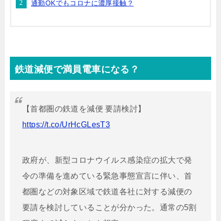
通勤OKでもコロナに濃厚接触？
鉄道減便で満員電車になる？
【首都圏の鉄道を減便 要請検討】
https://t.co/UrHcGLesT3
政府が、新型コロナウイルス感染症の拡大で発
令の準備を進めている緊急事態宣言に伴い、首
都圏などの対象区域で鉄道各社に対する減便の
要請を検討していることが分かった。通常の5割