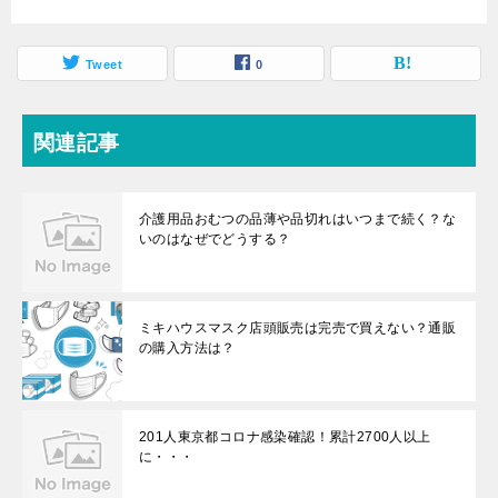
Tweet
0
関連記事
介護用品おむつの品薄や品切れはいつまで続く？な
いのはなぜでどうする？
ミキハウスマスク店頭販売は完売で買えない？通販
の購入方法は？
201人東京都コロナ感染確認！累計2700人以上
に・・・