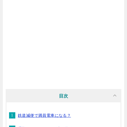
目次
鉄道減便で満員電車になる？