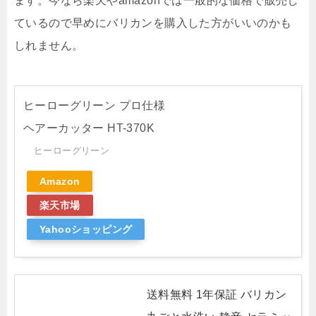
ます。今なら楽天やamazonでは一般的な価格で販売し
ているので早めにバリカンを購入した方がいいのかも
しれません。
ヒーローグリーン プロ仕様
ヘアーカッター HT-370K
ヒーローグリーン
Amazon
楽天市場
Yahooショッピング
送料無料 1年保証 バリカン