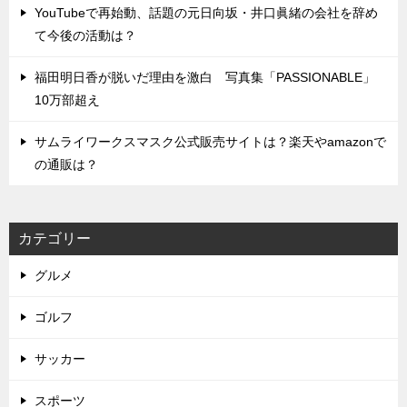
YouTubeで再始動、話題の元日向坂・井口眞緒の会社を辞め
て今後の活動は？
福田明日香が脱いだ理由を激白 写真集「PASSIONABLE」
10万部超え
サムライワークスマスク公式販売サイトは？楽天やamazonで
の通販は？
カテゴリー
グルメ
ゴルフ
サッカー
スポーツ