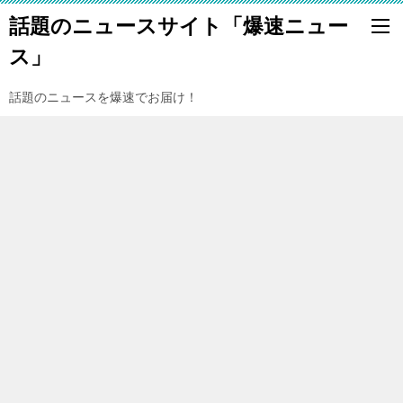
話題のニュースサイト「爆速ニュー
ス」
話題のニュースを爆速でお届け！