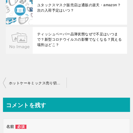
ユタックスマスク販売店は通販の楽天・amazon？
次の入荷予定はいつ？
ティッシュペーパー品薄状態なぜで不足はいつま
で？新型コロナウイルスの影響でなくなる？買える
場所はどこ？
投
ホットケーキミックス売り切れの理由なぜ？品薄状態は解消はいつ？
稿
ナ
コメントを残す
ビ
ゲ
名前
必須
ー