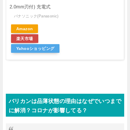
2.0mm刃付) 充電式
パナソニック(Panasonic)
Amazon
楽天市場
Yahooショッピング
バリカンは品薄状態の理由はなぜでいつまで
に解消？コロナが影響してる？