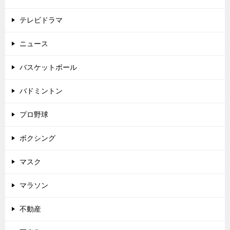
テレビドラマ
ニュース
バスケットボール
バドミントン
プロ野球
ボクシング
マスク
マラソン
不動産