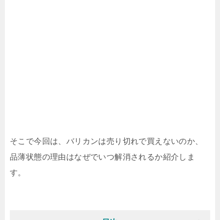
そこで今回は、バリカンは売り切れで買えないのか、
品薄状態の理由はなぜでいつ解消されるか紹介しま
す。