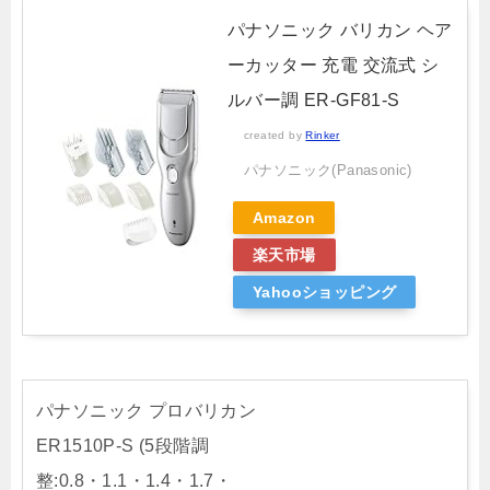
パナソニック バリカン ヘア
ーカッター 充電 交流式 シ
ルバー調 ER-GF81-S
created by
Rinker
パナソニック(Panasonic)
Amazon
楽天市場
Yahooショッピング
パナソニック プロバリカン
ER1510P-S (5段階調
整:0.8・1.1・1.4・1.7・