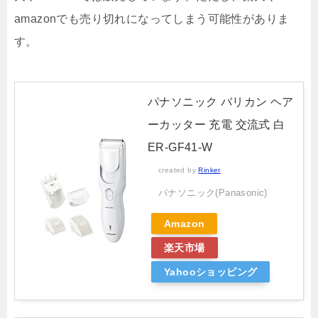
amazonでも売り切れになってしまう可能性がありま
す。
パナソニック バリカン ヘア
ーカッター 充電 交流式 白
ER-GF41-W
created by
Rinker
パナソニック(Panasonic)
Amazon
楽天市場
Yahooショッピング