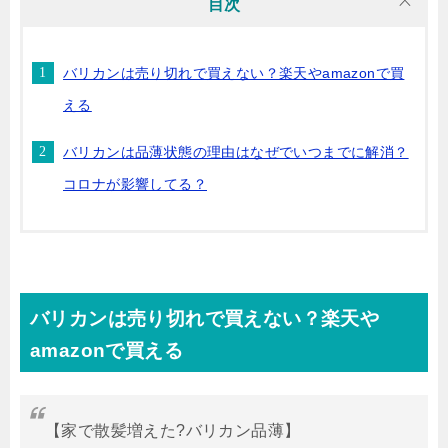
目次
バリカンは売り切れで買えない？楽天やamazonで買
える
バリカンは品薄状態の理由はなぜでいつまでに解消？
コロナが影響してる？
バリカンは売り切れで買えない？楽天や
amazonで買える
【家で散髪増えた?バリカン品薄】