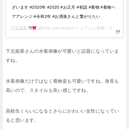
ざいます #2020年 #2020 #お正月 #初詣 #着物 #着物ヘ
アアレンジ #令和2年 #お洒落さんと繋がりたい
下北姫菜
(@hina.shimokita)がシェアした投稿 –
2019年12月月31日午後11時19分PST
下北姫菜さんの水着画像が可愛いと話題になっていま
すね。
水着画像だけではなく着物姿も可愛いですね。身長も
高いので、スタイルも良い感じですね。
高校生くらいになるとさらにかわいい女性になってい
ると思います。