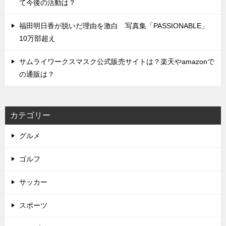
て今後の活動は？
福田明日香が脱いだ理由を激白 写真集「PASSIONABLE」
10万部超え
サムライワークスマスク公式販売サイトは？楽天やamazonで
の通販は？
カテゴリー
グルメ
ゴルフ
サッカー
スポーツ