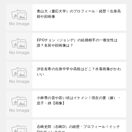
奥山大（慶応大学）のプロフィール・経歴！出身高
校や顔画像
EPOチェン（ジョンデ）の結婚相手の一般女性は
誰？名前や顔画像は？
汐谷友希の出身中学や高校はどこ？水着画像がかわ
いい
小林尊の昔や若い頃はイケメン！現在の妻（嫁）・
息子・姉【画像】
石崎史郎（石崎D）の経歴・プロフィール！イッテ