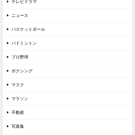
テレビドラマ
ニュース
バスケットボール
バドミントン
プロ野球
ボクシング
マスク
マラソン
不動産
写真集