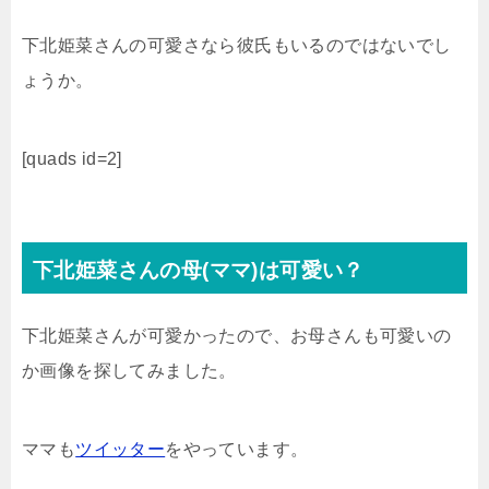
下北姫菜さんの可愛さなら彼氏もいるのではないでし
ょうか。
[quads id=2]
下北姫菜さんの母(ママ)は可愛い？
下北姫菜さんが可愛かったので、お母さんも可愛いの
か画像を探してみました。
ママも
ツイッター
をやっています。