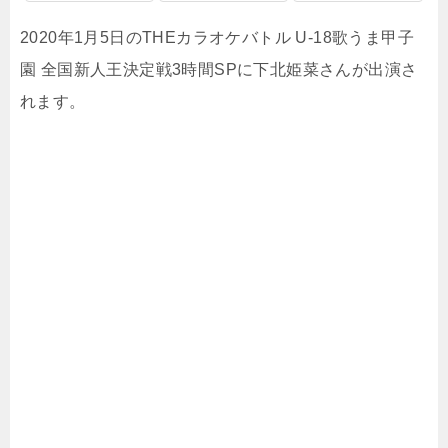
2020年1月5日のTHEカラオケバトル U-18歌うま甲子
園 全国新人王決定戦3時間SPに下北姫菜さんが出演さ
れます。