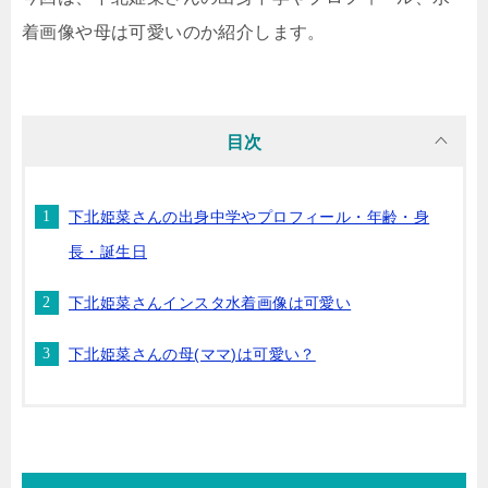
着画像や母は可愛いのか紹介します。
目次
下北姫菜さんの出身中学やプロフィール・年齢・身
長・誕生日
下北姫菜さんインスタ水着画像は可愛い
下北姫菜さんの母(ママ)は可愛い？