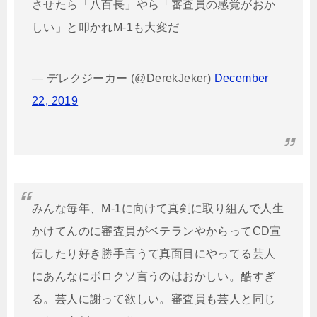
させたら「八百長」やら「審査員の感覚がおか
しい」と叩かれM-1も大変だ
— デレクジーカー (@DerekJeker)
December
22, 2019
みんな毎年、M-1に向けて真剣に取り組んで人生
かけてんのに審査員がベテランやからってCD宣
伝したり好き勝手言うて真面目にやってる芸人
にあんなにボロクソ言うのはおかしい。酷すぎ
る。芸人に謝って欲しい。審査員も芸人と同じ