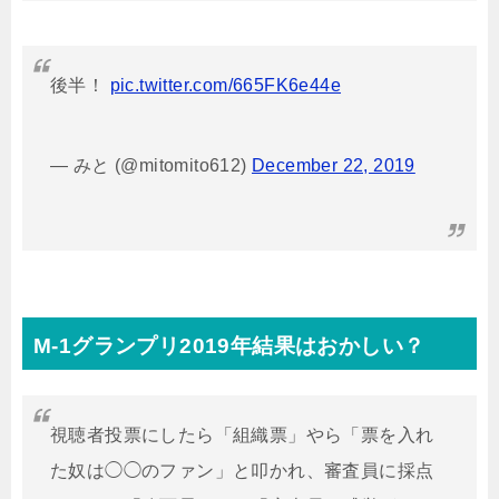
後半！
pic.twitter.com/665FK6e44e
— みと (@mitomito612)
December 22, 2019
M-1グランプリ2019年結果はおかしい？
視聴者投票にしたら「組織票」やら「票を入れ
た奴は◯◯のファン」と叩かれ、審査員に採点