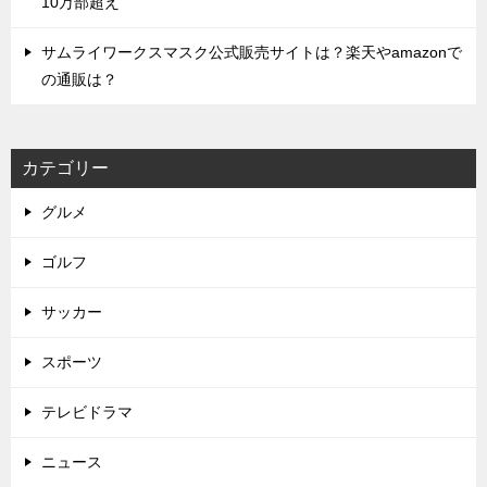
10万部超え
サムライワークスマスク公式販売サイトは？楽天やamazonで
の通販は？
カテゴリー
グルメ
ゴルフ
サッカー
スポーツ
テレビドラマ
ニュース