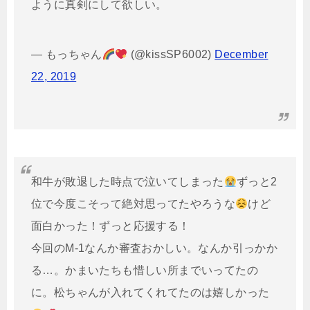
ように真剣にして欲しい。
— もっちゃん
(@kissSP6002)
December
22, 2019
和牛が敗退した時点で泣いてしまった
ずっと2
位で今度こそって絶対思ってたやろうな
けど
面白かった！ずっと応援する！
今回のM-1なんか審査おかしい。なんか引っかか
る…。かまいたちも惜しい所までいってたの
に。松ちゃんが入れてくれてたのは嬉しかった