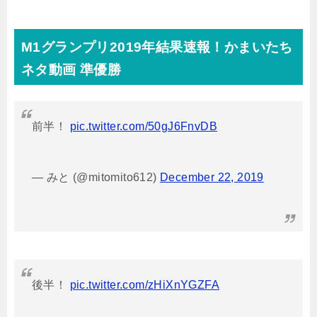
M1グランプリ2019年結果速報！かまいたち
ネタ動画 準優勝
前半！
pic.twitter.com/50gJ6FnvDB
— みと (@mitomito612)
December 22, 2019
後半！
pic.twitter.com/zHiXnYGZFA