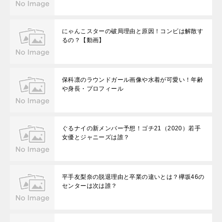
にゃんこスターの破局理由と原因！コンビは解散す
るの？【動画】
保科凛のラウンドガール画像や水着が可愛い！年齢
や身長・プロフィール
ぐるナイの新メンバー予想！ゴチ21（2020）若手
女優とジャニーズは誰？
平手友梨奈の脱退理由と卒業の違いとは？欅坂46の
センターは次は誰？