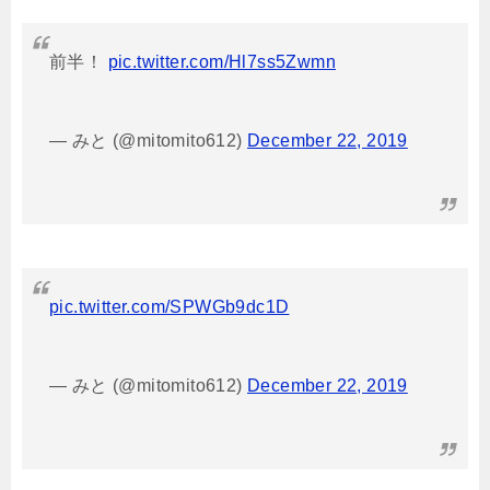
前半！
pic.twitter.com/Hl7ss5Zwmn
— みと (@mitomito612)
December 22, 2019
pic.twitter.com/SPWGb9dc1D
— みと (@mitomito612)
December 22, 2019