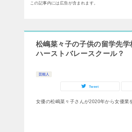
この記事内には広告が含まれます。
松嶋菜々子の子供の留学先学
ハーストバレースクール？
芸能人
Tweet
女優の松嶋菜々子さんが2020年から女優