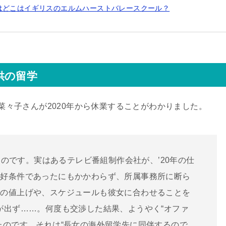
はどこはイギリスのエルムハーストバレースクール？
供の留学
嶋菜々子さんが2020年から休業することがわかりました。
するのです。実はあるテレビ番組制作会社が、’20年の仕
の好条件であったにもかかわらず、所属事務所に断ら
ィの値上げや、スケジュールも彼女に合わせることを
が出ず……。何度も交渉した結果、ようやく“オファ
たのです。それは“長女の海外留学先に同伴するので、