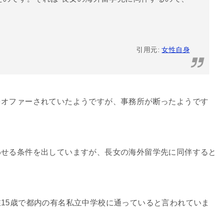
」
引用元:
女性自身
をオファーされていたようですが、事務所が断ったようです
わせる条件を出していますが、長女の海外留学先に同伴すると
15歳で都内の有名私立中学校に通っていると言われていま