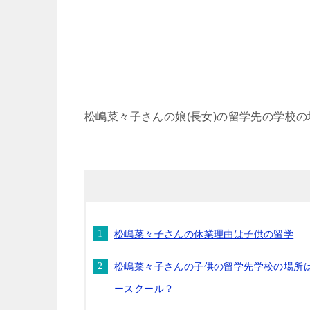
松嶋菜々子さんの娘(長女)の留学先の学校
松嶋菜々子さんの休業理由は子供の留学
松嶋菜々子さんの子供の留学先学校の場所
ースクール？