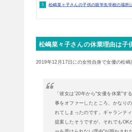
松嶋菜々子さんの子供の留学先学校の場所
松嶋菜々子さんの休業理由は子
2019年12月17日にの女性自身で女優の松
「彼女は’20年から“女優を休業”
事をオファーしたところ、かなり
れてしまったのです。ギャランテ
提案したそうですが、それでもOK
ーを受けられない理由”が明かされ