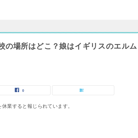
校の場所はどこ？娘はイギリスのエルム
0
業を休業すると報じられています。