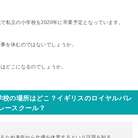
2歳で私立の小学校を2020年に卒業予定となっています。
仕事を休むのではないでしょうか。
所はどこになるのでしょうか。
学校の場所はどこ？イギリスのロイヤルバレ
レースクール？
するため来年から女優を休業するという話題を知る。