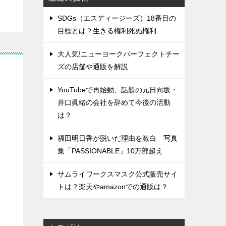
SDGs（エスディージーズ）18番目の
目標とは？生きる権利死ぬ権利…
大人気!ニューヨークパーフェクトチー
ズの店舗や通販を解説
YouTubeで再始動、話題の元日向坂・
井口眞緒の会社を辞めて今後の活動
は？
福田明日香が脱いだ理由を激白 写真
集「PASSIONABLE」10万部超え
サムライワークスマスク公式販売サイ
トは？楽天やamazonでの通販は？