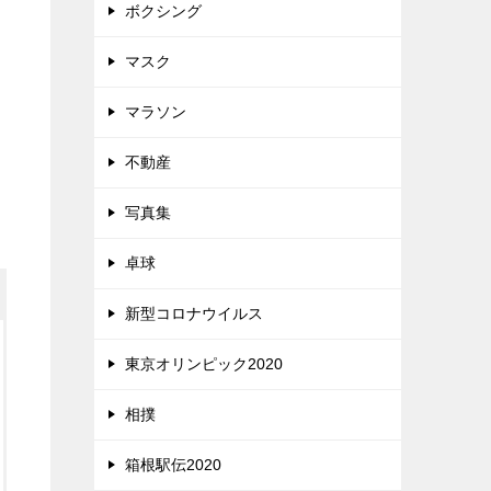
ボクシング
マスク
マラソン
不動産
写真集
卓球
新型コロナウイルス
東京オリンピック2020
相撲
箱根駅伝2020