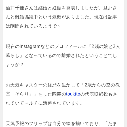
酒井千佳さんは結婚と妊娠を発表しましたが、旦那さ
んと離婚協議中という気概がありました。現在は記事
は削除されているようです。
現在のInstagramなどのプロフィールに「2歳の娘と2人
暮らし」となっているので離婚されたということでし
ょうか？
お天気キャスターの経歴を生かして「
2歳からの空の教
室「そらり」」をまた陶芸の
toukito
の代表取締役もさ
れていてマルチに活躍されています。
天気予報のフリップは自分で絵を描いており、「たま