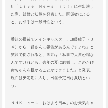
組「Ｌｉｖｅ Ｎｅｗｓ ｉｔ！」に生出演し
た際、結婚と妊娠を発表した。関係者による
と、お相手は一般男性という。
番組の最後でメインキャスター、加藤綾子（３
４）から「皆さんに報告があるんですよね」と
笑顔で促されると、酒井は「私事で大変恐縮な
んですけれども、去年の夏に結婚し、このたび
赤ちゃんを授かることができました」と発表。
現在は安定期に入り、出産予定日は夏頃とい
う。
ＮＨＫニュース「おはよう日本」のお天気キャ