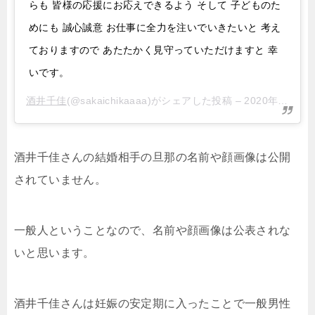
らも 皆様の応援にお応えできるよう そして 子どものた
めにも 誠心誠意 お仕事に全力を注いでいきたいと 考え
ておりますので あたたかく見守っていただけますと 幸
いです。
酒井千佳
(@sakaichikaaaa)がシェアした投稿 –
2020年 1月月23日午前2時12分PST
酒井千佳さんの結婚相手の旦那の名前や顔画像は公開
されていません。
一般人ということなので、名前や顔画像は公表されな
いと思います。
酒井千佳さんは妊娠の安定期に入ったことで一般男性