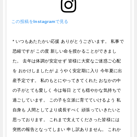
この投稿をInstagramで見る
* いつもあたたかい応援 ありがとうございます。 私事で
恐縮ですが この度 新しい命を授かることができまし
た。 去年は体調が安定せず 皆様に大変なご迷惑ご心配
を おかけしましたが ようやく安定期に入り 今年夏に出
産予定です。 私のもとにやってきてくれた おなかの中
の子がとても愛しく 今は毎日 とても穏やかな気持ちで
過ごしています。 この子を立派に育てていけるよう 私
自身も 人間としてより成長すべく 頑張っていきたいと
思っております。 これまで支えてくださった皆様には
突然の報告となってしまい 申し訳ありません。 これか