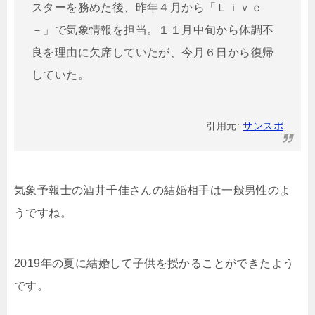
スターを務めた後、昨年４月から「Ｌｉｖｅ
－」で気象情報を担当。１１月中旬から体調不
良を理由に欠席していたが、今月６日から復帰
していた。
引用元:
サンスポ
気象予報士の酒井千佳さんの結婚相手は一般男性のよ
うですね。
2019年の夏に結婚して子供を授かることができたよう
です。