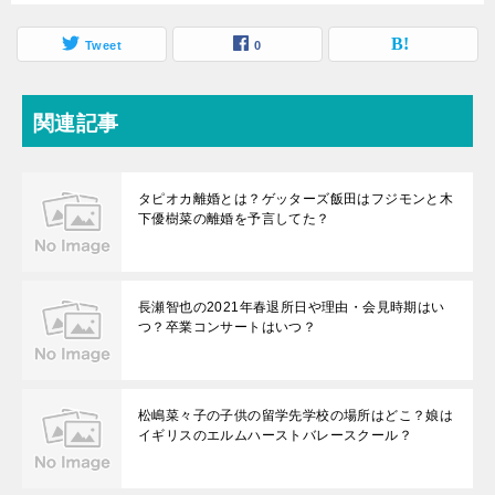
Tweet
0
関連記事
タピオカ離婚とは？ゲッターズ飯田はフジモンと木
下優樹菜の離婚を予言してた？
長瀬智也の2021年春退所日や理由・会見時期はい
つ？卒業コンサートはいつ？
松嶋菜々子の子供の留学先学校の場所はどこ？娘は
イギリスのエルムハーストバレースクール？