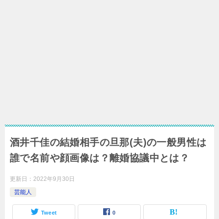
酒井千佳の結婚相手の旦那(夫)の一般男性は
誰で名前や顔画像は？離婚協議中とは？
更新日：
2022年9月30日
芸能人
Tweet
0