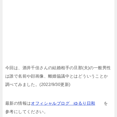
今回は、酒井千佳さんの結婚相手の旦那(夫)の一般男性
は誰で名前や顔画像、離婚協議中とはどういうことか
調べてみました。(2022/9/30更新)
最新の情報は
オフィシャルブログ ゆるり日和
を
参考にしてください。