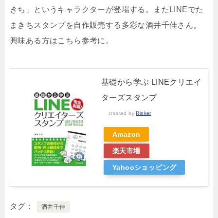
きち」というキャラクターが登場する。またLINEでた
まきちスタンプを自作販売する多彩な酒井千佳さん。
興味ある方はこちら参考に。
基礎から学ぶ LINEクリエイ
ターズスタンプ
created by
Rinker
Amazon
楽天市場
Yahooショッピング
タグ
酒井千佳