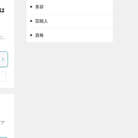
美容
所は
芸能人
資格
た。
ビア