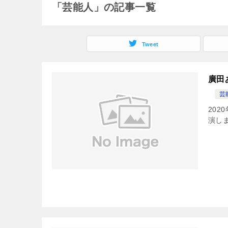
「芸能人」の記事一覧
Tweet
廣田
芸
20
演しま