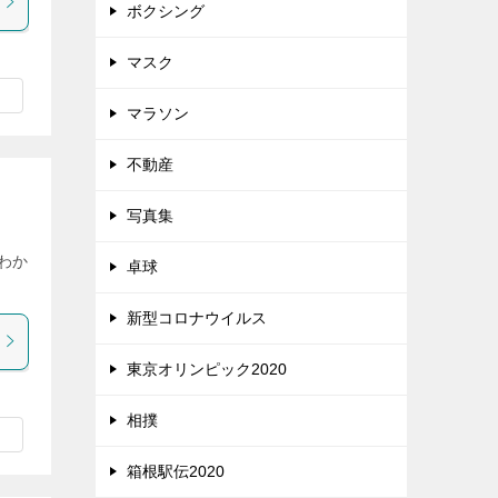
ボクシング
マスク
マラソン
不動産
】
写真集
わか
卓球
新型コロナウイルス
東京オリンピック2020
相撲
箱根駅伝2020