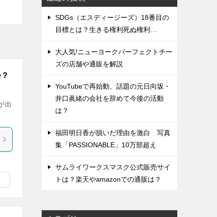
SDGs（エスディージーズ）18番目の
目標とは？生きる権利死ぬ権利…
大人気!ニューヨークパーフェクトチー
ズの店舗や通販を解説
e？
YouTubeで再始動、話題の元日向坂・
井口眞緒の会社を辞めて今後の活動
が出
は？
福田明日香が脱いだ理由を激白 写真
集「PASSIONABLE」10万部超え
サムライワークスマスク公式販売サイ
トは？楽天やamazonでの通販は？