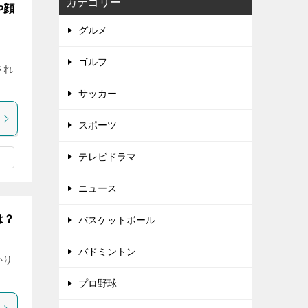
カテゴリー
や顔
グルメ
ゴルフ
され
サッカー
スポーツ
テレビドラマ
ニュース
は？
バスケットボール
バドミントン
かり
プロ野球