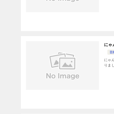
にゃ
芸
にゃ
りまし