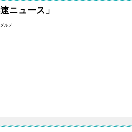
爆速ニュース」
グルメ