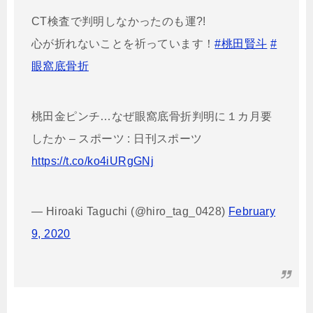
CT検査で判明しなかったのも運?!
心が折れないことを祈っています！
#桃田賢斗
#
眼窩底骨折
桃田金ピンチ…なぜ眼窩底骨折判明に１カ月要
したか – スポーツ : 日刊スポーツ
https://t.co/ko4iURgGNj
— Hiroaki Taguchi (@hiro_tag_0428)
February
9, 2020