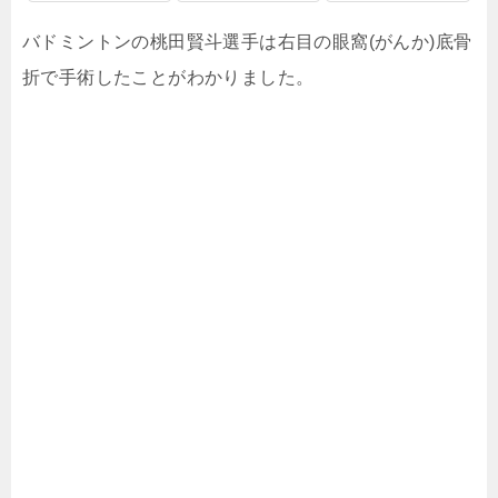
バドミントンの桃田賢斗選手は右目の眼窩(がんか)底骨
折で手術したことがわかりました。