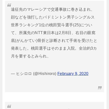
遠征先のマレーシアで交通事故に巻き込まれ、
顔などを強打したバドミントン男子シングルス
世界ランキング1位の桃田賢斗選手(25)につい
て、所属先のNTT東日本は2月8日、右目の眼窩
底(がんかてい)骨折と診断されて手術を受けたと
発表した。桃田選手はそのまま入院。全治約3カ
月を要するとみられ、
— ヒシロロ (@Hishiroro)
February 9, 2020