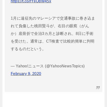
https://t.co/fYIiO8W45x
1月に遠征先のマレーシアで交通事故に巻き込ま
れて負傷した桃田賢斗が、右目の眼窩（がん
か）底骨折で全治3カ月と診断され、8日に手術
を受けた。通常は、CT検査で比較的簡単に判明
するものだという。
— Yahoo!ニュース (@YahooNewsTopics)
February 9, 2020