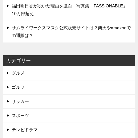
福田明日香が脱いだ理由を激白 写真集「PASSIONABLE」
10万部超え
サムライワークスマスク公式販売サイトは？楽天やamazonで
の通販は？
カテゴリー
グルメ
ゴルフ
サッカー
スポーツ
テレビドラマ