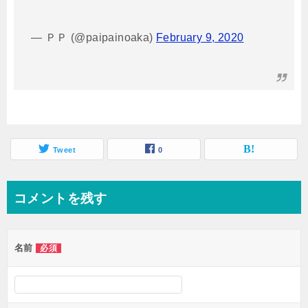
— ＰＰ (@paipainoaka)
February 9, 2020
Tweet
0
コメントを残す
名前
必須