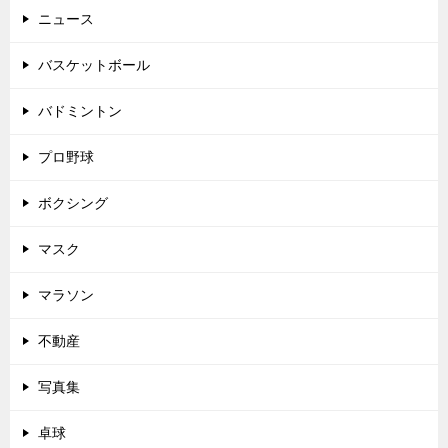
ニュース
バスケットボール
バドミントン
プロ野球
ボクシング
マスク
マラソン
不動産
写真集
卓球