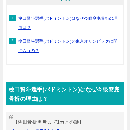
桃田賢斗選手(バドミントン)はなぜ今眼窩底骨折の理
由は？
桃田賢斗選手(バドミントン)の東京オリンピックに間
に合うの？
桃田賢斗選手(バドミントン)はなぜ今眼窩底
骨折の理由は？
【桃田骨折 判明まで1カ月の謎】