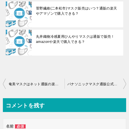
菅野繊維(二本松市)マスク販売はいつ？通販の楽天
やアマゾンで購入できる？
丸井織物冷感夏用ひんやりマスクは通販で販売！
amazonや楽天で購入できる？
投
奄美マスクはネット通販の楽天・amazon・夢おりの郷オンラインショップで販売してる？
パナソニックマスク通販公式サイトはある？会員登録や購入方法は？
稿
ナ
コメントを残す
ビ
ゲ
名前
必須