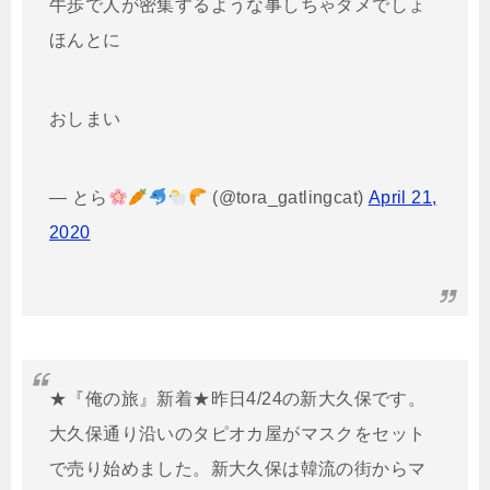
牛歩で人が密集するような事しちゃダメでしょ
ほんとに
おしまい
— とら
(@tora_gatlingcat)
April 21,
2020
★『俺の旅』新着★昨日4/24の新大久保です。
大久保通り沿いのタピオカ屋がマスクをセット
で売り始めました。新大久保は韓流の街からマ