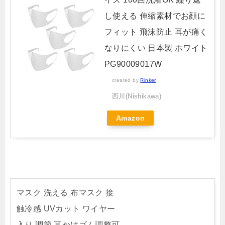
し使える 伸縮素材でお顔に
フィット 飛沫防止 耳が痛く
なりにくい 日本製 ホワイト
PG90009017W
created by
Rinker
西川(Nishikawa)
Amazon
マスク 洗える 布マスク 接
触冷感 UVカット ワイヤー
入り 調節 耳かけゴム調整可