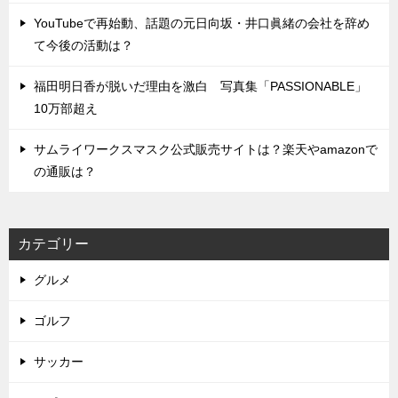
YouTubeで再始動、話題の元日向坂・井口眞緒の会社を辞め
て今後の活動は？
福田明日香が脱いだ理由を激白 写真集「PASSIONABLE」
10万部超え
サムライワークスマスク公式販売サイトは？楽天やamazonで
の通販は？
カテゴリー
グルメ
ゴルフ
サッカー