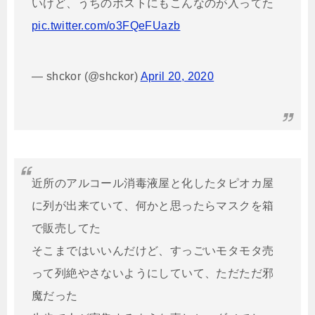
いけど、うちのポストにもこんなのが入ってた
pic.twitter.com/o3FQeFUazb
— shckor (@shckor)
April 20, 2020
近所のアルコール消毒液屋と化したタピオカ屋
に列が出来ていて、何かと思ったらマスクを箱
で販売してた
そこまではいいんだけど、すっごいモタモタ売
って列絶やさないようにしていて、ただただ邪
魔だった