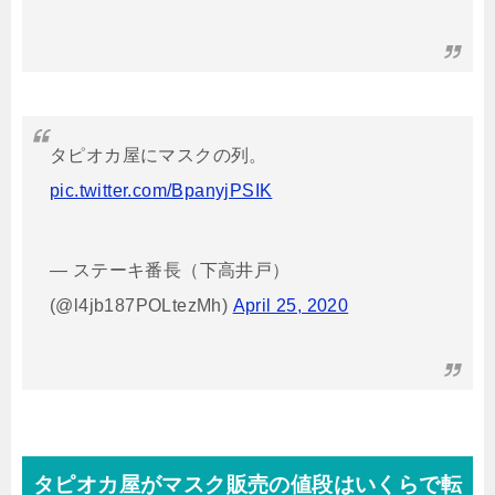
タピオカ屋にマスクの列。
pic.twitter.com/BpanyjPSIK
— ステーキ番長（下高井戸）
(@l4jb187POLtezMh)
April 25, 2020
タピオカ屋がマスク販売の値段はいくらで転