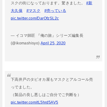
スクの街になっております。驚きました。
#新
大久保
#マスク
#売っている
pic.twitter.com/DarOfzSL2c
— イコマ師匠 『俺の旅』シリーズ編集長
(@ikomashisyo)
April 25, 2020
下高井戸のタピオカ屋もマスクとアルコール売
っでました。
（製品の良し悪しはご自分でご判断を）
pic.twitter.com/tL5hrd5AV5