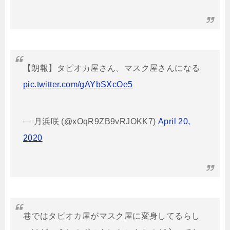
【朗報】タピオカ屋さん、マスク屋さんになる
pic.twitter.com/gAYbSXcOe5
— 月浜咲 (@xOqR9ZB9vRJOKK7)
April 20,
2020
巷ではタピオカ屋がマスク屋に変身してるらし