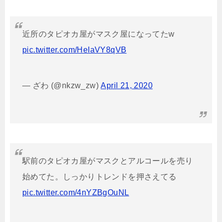
近所のタピオカ屋がマスク屋になってたw
pic.twitter.com/HeIaVY8qVB
— ざわ (@nkzw_zw)
April 21, 2020
駅前のタピオカ屋がマスクとアルコールを売り
始めてた。しっかりトレンドを押さえてる
pic.twitter.com/4nYZBgOuNL