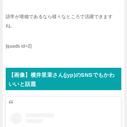
語学が堪能であるなら様々なところで活躍できます
ね。
[quads id=2]
【画像】横井里茉さん(jyp)のSNSでもかわ
いいと話題