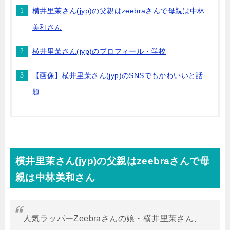
横井里茉さん(jyp)の父親はzeebraさんで母親は中林
美和さん
横井里茉さん(jyp)のプロフィール・学校
【画像】横井里茉さん(jyp)のSNSでもかわいいと話
題
横井里茉さん(jyp)の父親はzeebraさんで母
親は中林美和さん
人気ラッパーZeebraさんの娘・横井里茉さん、