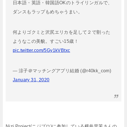
日本語・英語・韓国語OKのトライリンガルで、
ダンスもラップもめちゃうまい。
何よりゴクミと沢尻エリカを足して２で割った
ようなこの美貌。すごい15歳！
pic.twitter.com/5Gy1kVBtxc
— 涼子＠マッチングアプリ結婚 (@r40kk_com)
January 31, 2020
Nizi Project(ニジプロ)に参加している横井里茉さんの