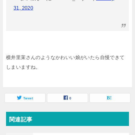
31, 2020
横井里茉さんのようなかわいい娘がいたら自慢できて
しまいますね。
Tweet
0
関連記事