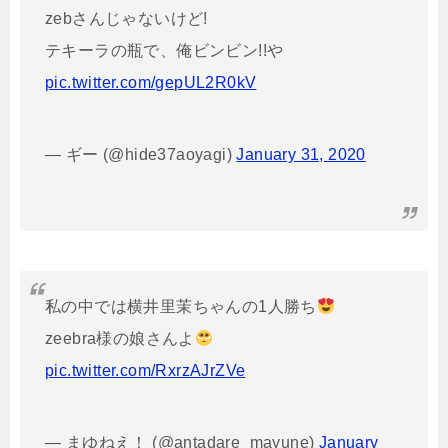
zebさんじゃないけど!
テキーラの瓶で、俺ビンビン!!や
pic.twitter.com/gepUL2R0kV
— ギー (@hide37aoyagi)
January 31, 2020
私の中では横井里茉ちゃんの1人勝ち
zeebra様の娘さんよ
pic.twitter.com/RxrzAJrZVe
— まゆねえ！ (@antadare_mayune)
January