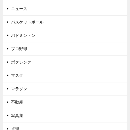
ニュース
バスケットボール
バドミントン
プロ野球
ボクシング
マスク
マラソン
不動産
写真集
卓球