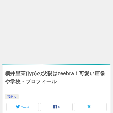
横井里茉(jyp)の父親はzeebra！可愛い画像
や学校・プロフィール
芸能人
Tweet
0