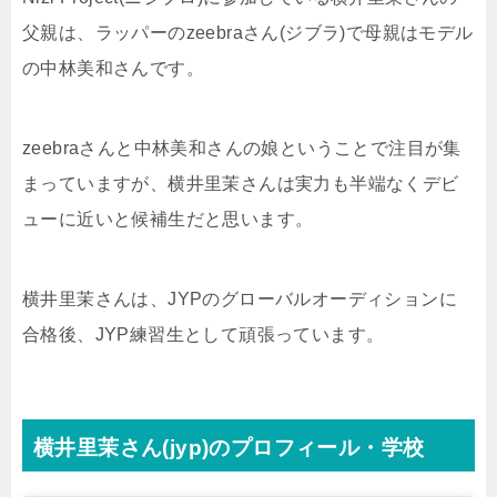
父親は、ラッパーのzeebraさん(ジブラ)で母親はモデル
の中林美和さんです。
zeebraさんと中林美和さんの娘ということで注目が集
まっていますが、横井里茉さんは実力も半端なくデビ
ューに近いと候補生だと思います。
横井里茉さんは、JYPのグローバルオーディションに
合格後、JYP練習生として頑張っています。
横井里茉さん(jyp)のプロフィール・学校