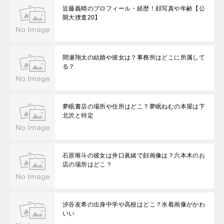
近藤義晴のプロフィール・経歴！顔写真や年齢【公
開大捜査20】
間瀬翔太の結婚や彼女は？事務所はどこに所属して
る？
夢眠書店の場所や住所はどこ？夢眠ねむの本屋は下
北沢と特定
石原唯斗の彼女は井口眞緒で顔画像は？六本木のお
店の場所はどこ？
汐谷友希の出身中学や高校はどこ？水着画像がかわ
いい