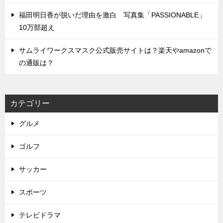
福田明日香が脱いだ理由を激白 写真集「PASSIONABLE」
10万部超え
サムライワークスマスク公式販売サイトは？楽天やamazonで
の通販は？
カテゴリー
グルメ
ゴルフ
サッカー
スポーツ
テレビドラマ