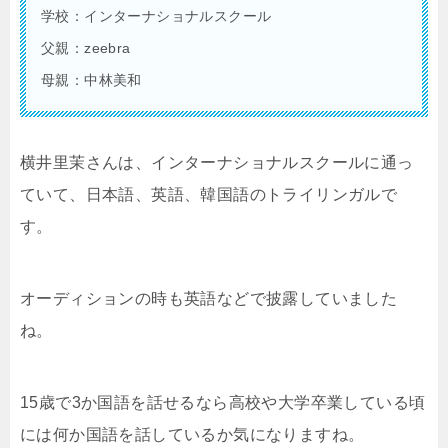
学校：インターナショナルスクール
父親：zeebra
母親：中林美和
横井里茉さんは、インターナショナルスクールに通っ
ていて、日本語、英語、韓国語のトライリンガルで
す。
オーディションの時も英語などで披露していました
ね。
15歳で3か国語を話せるなら高校や大学卒業している頃
には何か国語を話しているか気になりますね。