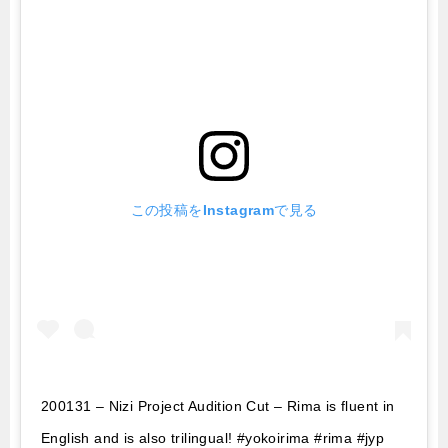
この投稿をInstagramで見る
200131 – Nizi Project Audition Cut – Rima is fluent in
English and is also trilingual! #yokoirima #rima #jyp