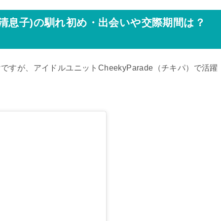
清息子)の馴れ初め・出会いや交際期間は？
が、アイドルユニットCheekyParade（チキパ）で活躍