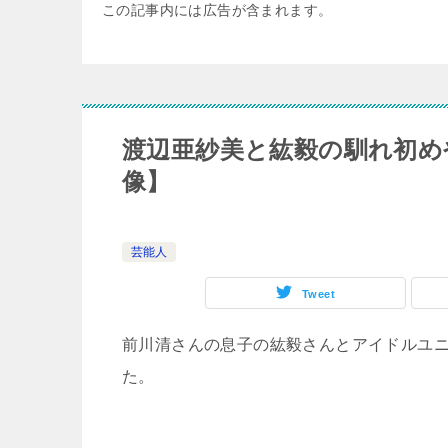
この記事内には広告が含まれます。
渡辺亜紗美と紘毅の馴れ初め
像】
芸能人
Tweet
前川清さんの息子の紘毅さんとアイドルユ
た。