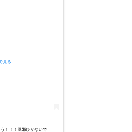
mで見る
とう！！！風邪ひかないで