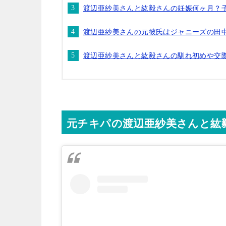
渡辺亜紗美さんと紘毅さんの妊娠何ヶ月？
渡辺亜紗美さんの元彼氏はジャニーズの田
渡辺亜紗美さんと紘毅さんの馴れ初めや交
元チキパの渡辺亜紗美さんと紘毅