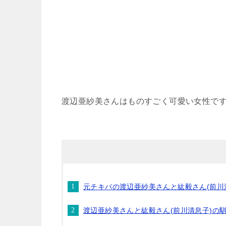
渡辺亜紗美さんはものすごく可愛い女性で
元チキパの渡辺亜紗美さんと紘毅さん(前川
渡辺亜紗美さんと紘毅さん(前川清息子)の