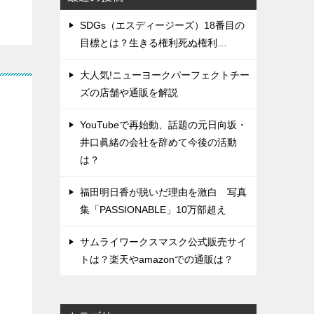
SDGs（エスディージーズ）18番目の
目標とは？生きる権利死ぬ権利…
大人気!ニューヨークパーフェクトチー
ズの店舗や通販を解説
YouTubeで再始動、話題の元日向坂・
井口眞緒の会社を辞めて今後の活動
は？
福田明日香が脱いだ理由を激白 写真
集「PASSIONABLE」10万部超え
サムライワークスマスク公式販売サイ
トは？楽天やamazonでの通販は？