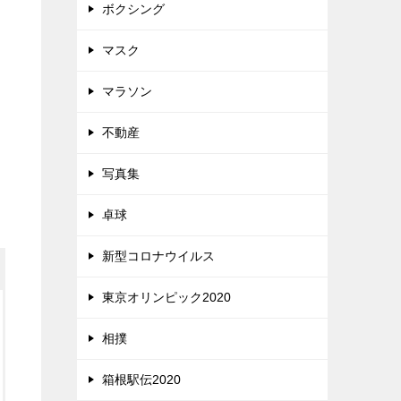
ボクシング
マスク
マラソン
不動産
写真集
卓球
新型コロナウイルス
東京オリンピック2020
相撲
箱根駅伝2020