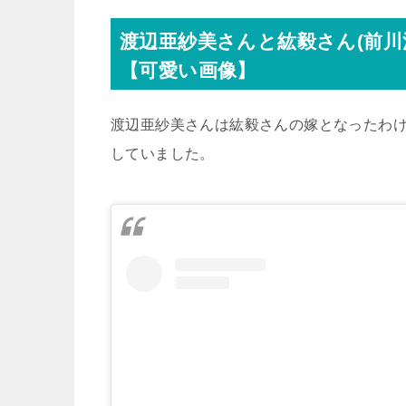
渡辺亜紗美さんと紘毅さん(前川
【可愛い画像】
渡辺亜紗美さんは紘毅さんの嫁となったわけです
していました。