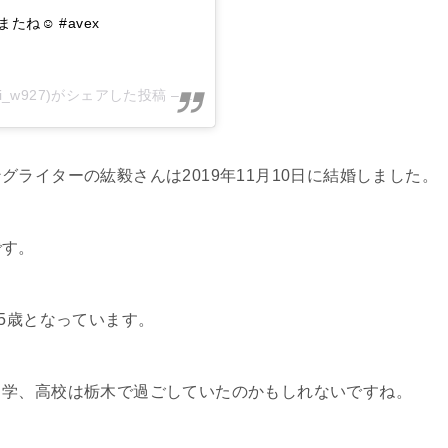
☺︎ #avex
mi_w927)がシェアした投稿 –
2019年 3月月31日午前3時20分PDT
ライターの紘毅さんは2019年11月10日に結婚しました。
です。
5歳となっています。
中学、高校は栃木で過ごしていたのかもしれないですね。